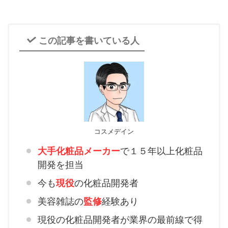
この記事を書いている人
コスメデイン
大手化粧品メーカー
で１５年以上化粧品
開発を担当
今も
現役
の化粧品開発者
美容雑誌の
監修
経験あり
現役の化粧品開発者が業界の最前線で得