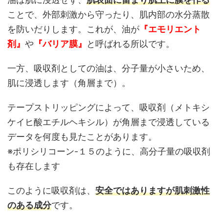
ことで、外部刺激から守ったり、肌内部の水分蒸散
を防いだりします。これが、油が
『エモリエント
剤』
や
『バリア膜』
と呼ばれる所以です。
一方、吸収剤としての油は、分子量が小さいため、
肌に浸透します（角層まで）。
テープストリッピングによって、吸収剤（メトキシ
ケイヒ酸エチルヘキシル）が角層まで浸透している
データを何度も見たことがあります。
※ポリシリコーン-１５のように、高分子量の吸収剤
も存在します
このように吸収剤は、
安全ではありますが肌刺激性
のある成分
です。