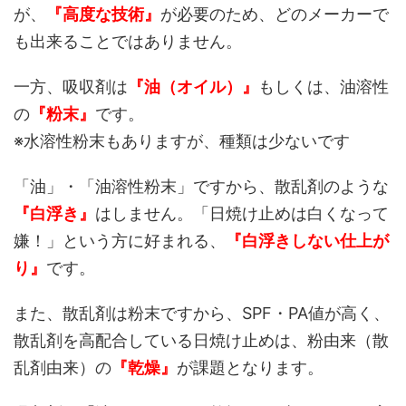
が、
『高度な技術』
が必要のため、どのメーカーで
も出来ることではありません。
一方、吸収剤は
『油（オイル）』
もしくは、油溶性
の
『粉末』
です。
※水溶性粉末もありますが、種類は少ないです
「油」・「油溶性粉末」ですから、散乱剤のような
『白浮き』
はしません。「日焼け止めは白くなって
嫌！」という方に好まれる、
『白浮きしない仕上が
り』
です。
また、散乱剤は粉末ですから、SPF・PA値が高く、
散乱剤を高配合している日焼け止めは、粉由来（散
乱剤由来）の
『乾燥』
が課題となります。