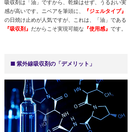
吸収剤は「油」ですから、乾燥はせず、うるおい実
感が高いです。ニベアを筆頭に、
『ジェルタイプ』
の日焼け止めが人気ですが、これは、「油」である
『吸収剤』
だからこそ実現可能な
『使用感』
です。
■ 紫外線吸収剤の「デメリット」