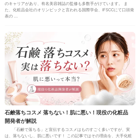
のキャリアがあり、有名美容雑誌の監修も多数手がけています。 ま
た、化粧品会社のオリンピックと言われる国際学会、IFSCCにて口頭発
表の ...
石鹸落ちコスメ 落ちない！肌に悪い！現役の化粧品
開発者が解説
「石鹸で落ちる」と宣伝するコスメはものすごく多いですが、実
は、落ちないし、肌に悪いです！ この記事ではその理由を、大手化粧