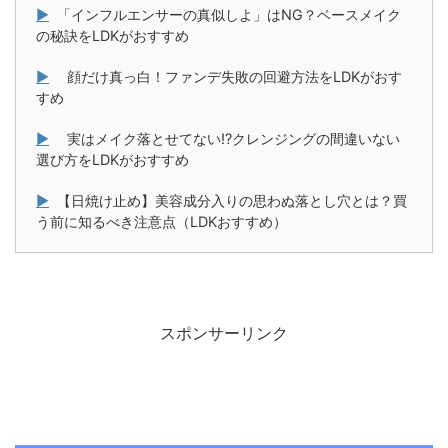
▶
「インフルエンサーの真似しよ」はNG？ベースメイク
の秘訣をLDKがおすすめ
▶
顔だけ真っ白！ファンデ失敗の回避方法をLDKがおす
すめ
▶
実はメイク落とせてない!?クレンジングの間違いない
選び方をLDKがおすすめ
▶
【日焼け止め】美容成分入りの思わぬ落とし穴とは？買
う前に知るべき注意点（LDKおすすめ）
スポンサーリンク