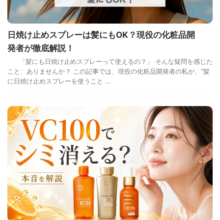
日焼け止めスプレーは髪にもOK？現役の化粧品開
発者が徹底解説！
「髪にも日焼け止めスプレーって使えるの？」 そんな疑問を感じた
こと、ありませんか？ この記事では、現役の化粧品開発者の私が、“髪
に日焼け止めスプレーを使うこと ...