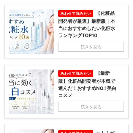
【化粧品
あわせて読みたい
開発者が厳選】最新版｜本
当におすすめしたい化粧水
ランキングTOP10
続きを見る
【最新
あわせて読みたい
版】化粧品開発者が本気で
選んだ！おすすめNO.1美白
コスメ
続きを見る