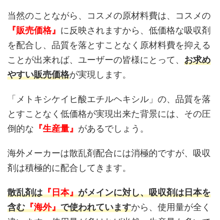
当然のことながら、コスメの原材料費は、コスメの
『販売価格』
に反映されますから、低価格な吸収剤
を配合し、品質を落とすことなく原材料費を抑える
ことが出来れば、ユーザーの皆様にとって、
お求め
やすい販売価格
が実現します。
「メトキシケイヒ酸エチルヘキシル」の、品質を落
とすことなく低価格が実現出来た背景には、その圧
倒的な
『生産量』
があるでしょう。
海外メーカーは散乱剤配合には消極的ですが、吸収
剤は積極的に配合してきます。
散乱剤は
『日本』
がメインに対し、吸収剤は日本を
含む
『海外』
で使われています
から、使用量が全く