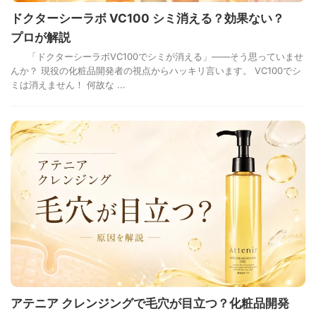
ドクターシーラボ VC100 シミ消える？効果ない？
プロが解説
「ドクターシーラボVC100でシミが消える」――そう思っていませ
んか？ 現役の化粧品開発者の視点からハッキリ言います。 VC100でシ
ミは消えません！ 何故な ...
アテニア クレンジングで毛穴が目立つ？化粧品開発