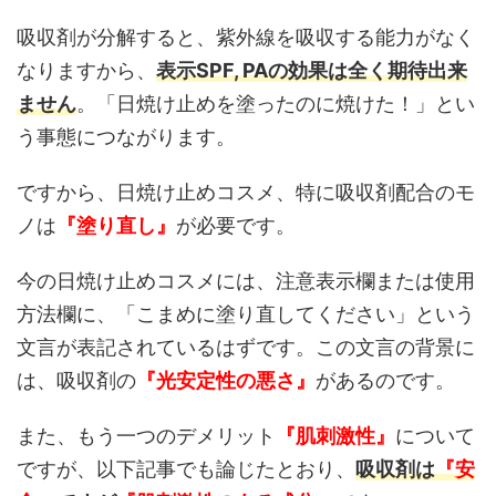
吸収剤が分解すると、紫外線を吸収する能力がなく
なりますから、
表示SPF, PAの効果は全く期待出来
ません
。「日焼け止めを塗ったのに焼けた！」とい
う事態につながります。
ですから、日焼け止めコスメ、特に吸収剤配合のモ
ノは
『塗り直し』
が必要です。
今の日焼け止めコスメには、注意表示欄または使用
方法欄に、「こまめに塗り直してください」という
文言が表記されているはずです。この文言の背景に
は、吸収剤の
『光安定性の悪さ』
があるのです。
また、もう一つのデメリット
『肌刺激性』
について
ですが、以下記事でも論じたとおり、
吸収剤は
『安