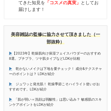
てきた知見を
「コスメの真実」
としてお
届けします！
美容雑誌の監修に協力させて頂きました（一
部抜粋）
▶
【2023年】乾燥肌向け保湿フェイスパウダーのおすすめ
8選。プチプラ、ツヤ肌タイプなどLDKが比較
▶
乾かないメイクは下地を要チェック！ 成分&テクスチャ
ーのポイントは？ LDKが紹介
▶
ジュワッと発光肌！ 乾燥季節こそハイライト使いがお
すすめです。LDKが紹介
▶
「肌が弱い＝洗顔は弱酸性」は思い込み？ 敏感肌のスキ
ンケアポイントをLDKが紹介