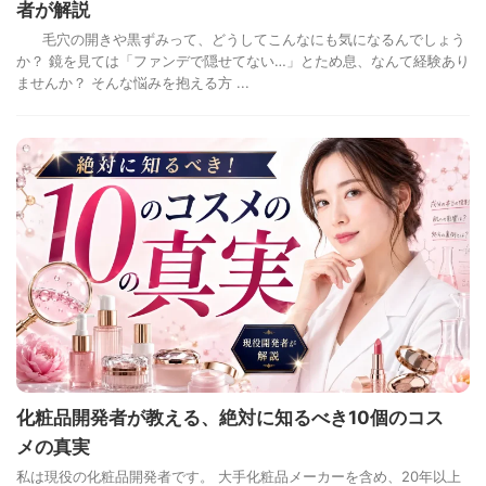
者が解説
毛穴の開きや黒ずみって、どうしてこんなにも気になるんでしょう
か？ 鏡を見ては「ファンデで隠せてない…」とため息、なんて経験あり
ませんか？ そんな悩みを抱える方 ...
化粧品開発者が教える、絶対に知るべき10個のコス
メの真実
私は現役の化粧品開発者です。 大手化粧品メーカーを含め、20年以上