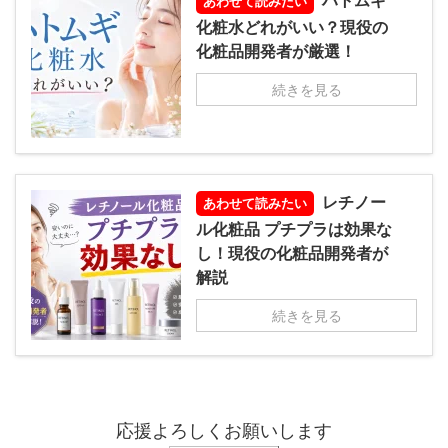
ハトムギ
あわせて読みたい
化粧水どれがいい？現役の
化粧品開発者が厳選！
続きを見る
レチノー
あわせて読みたい
ル化粧品 プチプラは効果な
し！現役の化粧品開発者が
解説
続きを見る
応援よろしくお願いします