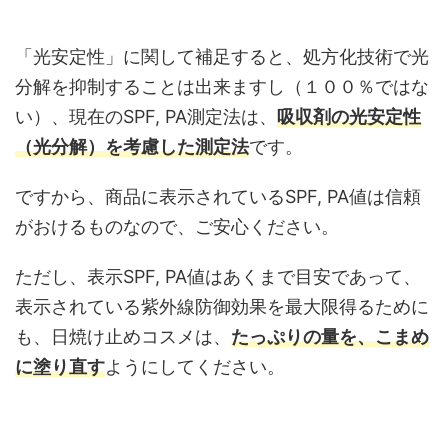
「光安定性」に関して補足すると、処方化技術で光
分解を抑制することは出来ますし（１００％ではな
い）、現在のSPF, PA測定法は、
吸収剤の光安定性
（光分解）を考慮した測定法
です。
ですから、商品に表示されているSPF, PA値は信頼
がおけるものなので、ご安心ください。
ただし、表示SPF, PA値はあくまで目安であって、
表示されている紫外線防御効果を最大限得るために
も、日焼け止めコスメは、
たっぷりの量を、こまめ
に塗り直す
ようにしてください。