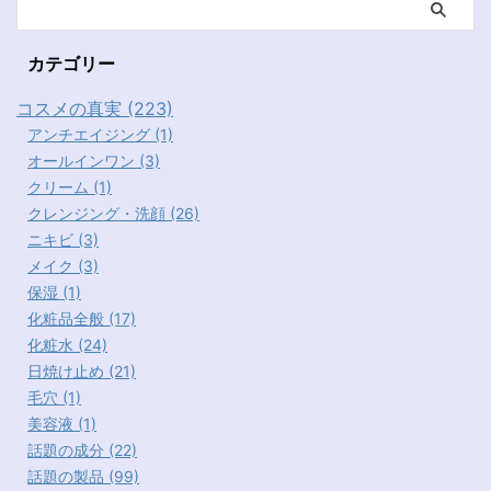
カテゴリー
コスメの真実 (223)
アンチエイジング (1)
オールインワン (3)
クリーム (1)
クレンジング・洗顔 (26)
ニキビ (3)
メイク (3)
保湿 (1)
化粧品全般 (17)
化粧水 (24)
日焼け止め (21)
毛穴 (1)
美容液 (1)
話題の成分 (22)
話題の製品 (99)