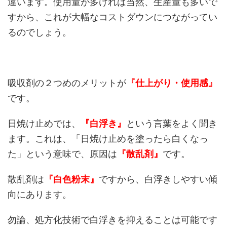
違います。使用量が多ければ当然、生産量も多いで
すから、これが大幅なコストダウンにつながってい
るのでしょう。
吸収剤の２つめのメリットが
『仕上がり・使用感』
です。
日焼け止めでは、
『白浮き』
という言葉をよく聞き
ます。これは、「日焼け止めを塗ったら白くなっ
た」という意味で、原因は
『散乱剤』
です。
散乱剤は
『白色粉末』
ですから、白浮きしやすい傾
向にあります。
勿論、処方化技術で白浮きを抑えることは可能です