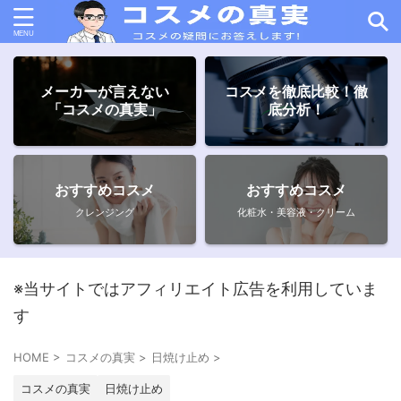
メーカーが言えない
コスメを徹底比較！徹
「コスメの真実」
底分析！
おすすめコスメ
おすすめコスメ
クレンジング
化粧水・美容液・クリーム
※当サイトではアフィリエイト広告を利用していま
す
HOME
>
コスメの真実
>
日焼け止め
>
コスメの真実
日焼け止め