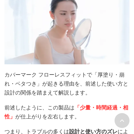
カバーマーク フローレスフィットで「厚塗り・崩
れ・ベタつき」が起きる理由を、前述した使い方と
設計の関係を踏まえて解説します。
前述したように、この製品は
「少量・時間経過・相
性」
が仕上がりを左右します。
つまり、トラブルの多くは
設計と使い方のズレ
によ