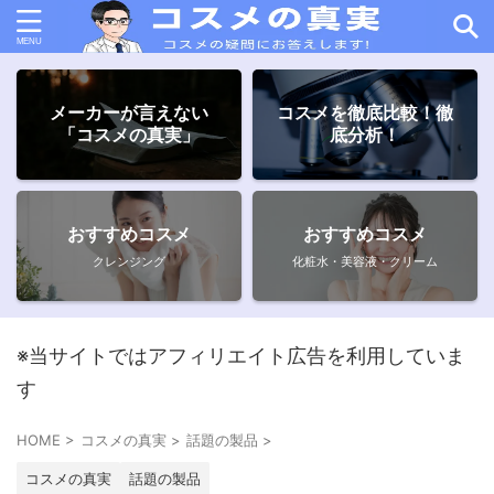
メーカーが言えない
コスメを徹底比較！徹
「コスメの真実」
底分析！
おすすめコスメ
おすすめコスメ
クレンジング
化粧水・美容液・クリーム
※当サイトではアフィリエイト広告を利用していま
す
HOME
>
コスメの真実
>
話題の製品
>
コスメの真実
話題の製品