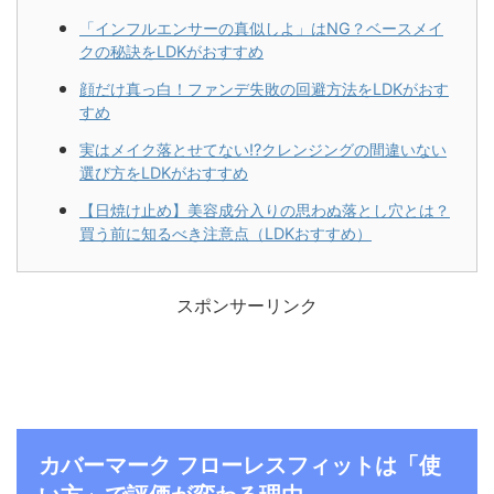
「インフルエンサーの真似しよ」はNG？ベースメイ
クの秘訣をLDKがおすすめ
顔だけ真っ白！ファンデ失敗の回避方法をLDKがおす
すめ
実はメイク落とせてない!?クレンジングの間違いない
選び方をLDKがおすすめ
【日焼け止め】美容成分入りの思わぬ落とし穴とは？
買う前に知るべき注意点（LDKおすすめ）
スポンサーリンク
カバーマーク フローレスフィットは「使