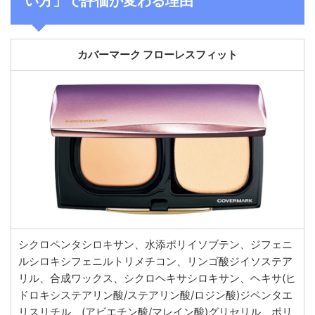
い方」で評価が変わる理由
カバーマーク フローレスフィット
シクロペンタシロキサン、水添ポリイソブテン、ジフェニ
ルシロキシフェニルトリメチコン、リンゴ酸ジイソステア
リル、合成ワックス、シクロヘキサシロキサン、ヘキサ(ヒ
ドロキシステアリン酸/ステアリン酸/ロジン酸)ジペンタエ
リスリチル、(アビエチン酸/マレイン酸)グリセリル、ポリ