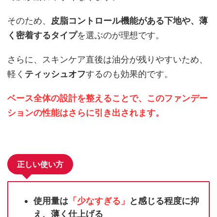
そのため、
皮脂コントロール機能がある下地や、薄
く密着するタイプ
を選ぶのが理想です。
さらに、スキンケア直後は油分が残りやすいため、
軽く
ティッシュオフ
するのも効果的です。
ベース全体の設計を整えることで、このファンデー
ションの性能はさらに引き出されます。
正しい使い方
使用量は
「少なすぎる」
と感じる程度に抑
え、薄く仕上げる