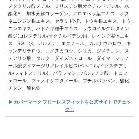
メタクリル酸メチル、ミリスチン酸オクチルドデシル、水
酸化Al、加水分解コラーゲン、アロエベラ葉エキス、オタ
ネニンジン根エキス、セラミドNP、トウキ根エキス、トウ
ニンエキス、ハトムギ種子エキス、ラウロイルグルタミン
酸ジ(コレステリル/オクチルドデシル)、レイシ子実体エキ
ス、BG、水、アルミナ、エタノール、カルナウバロウ、キ
ャンデリラロウ、コメヌカロウ、シリカ、ジメチコン、ス
テアリン酸、タルク、ダイズステロール、ダイマージリノ
ール酸ダイマージリノレイルビス(ベヘニル/イソステアリ
ル/フィトステリル)、パラフィン、パルミチン酸、トコフ
ェロール、フェノキシエタノール、ブチルパラベン、酸化
チタン、酸化鉄
▶ カバーマーク フローレスフィットを公式サイトでチェッ
ク！