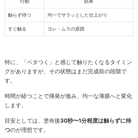
行動
結果
触らず待つ
均一でサラッとした仕上がり
すぐ触る
ヨレ・ムラの原因
特に、「ベタつく」と感じて触りたくなるタイミン
グがありますが、その状態はまだ完成前の段階で
す。
時間が経つことで揮発が進み、均一な薄膜へと変化
します。
目安としては、塗布後
30秒〜1分程度は触らずに待
つ
のが理想です。