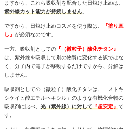
ますから、これら吸収剤を配合した日焼け止めは、
紫外線カット能力が持続しません
。
ですから、日焼け止めコスメを使う際は、
『塗り直
し』
が必須なのです。
一方、吸収剤としての
『（微粒子）酸化チタン』
は、紫外線を吸収して別の物質に変化する訳ではな
く、分子内で電子が移動するだけですから、分解は
しません。
吸収剤としての（微粒子）酸化チタンは、「メトキ
シケイヒ酸エチルヘキシル」のような有機化合物の
吸収剤に比べ、
光（紫外線）に対して
『超安定』
で
す。