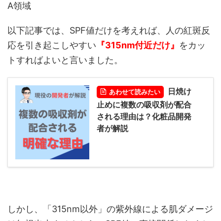
A領域
以下記事では、SPF値だけを考えれば、人の紅斑反
応を引き起こしやすい
『315nm付近だけ』
をカッ
トすればよいと言いました。
日焼け
あわせて読みたい
止めに複数の吸収剤が配合
される理由は？化粧品開発
者が解説
しかし、「315nm以外」の紫外線による肌ダメージ