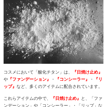
コスメにおいて「酸化チタン」は、
『日焼け止め』
や
『ファンデーション』
・
『コンシーラー』
・
『リ
ップ』
など、多くのアイテムに配合されています。
これらアイテムの中で、
『日焼け止め』
と、「ファ
ンデーション」や「コンシーラー」・「リップ」な