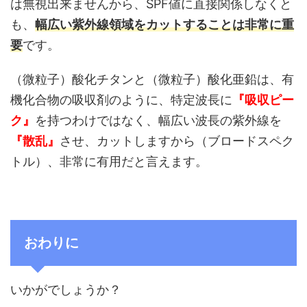
は無視出来ませんから、SPF値に直接関係しなくと
も、
幅広い紫外線領域をカットすることは非常に重
要
です。
（微粒子）酸化チタンと（微粒子）酸化亜鉛は、有
機化合物の吸収剤のように、特定波長に
『吸収ピー
ク』
を持つわけではなく、幅広い波長の紫外線を
『散乱』
させ、カットしますから（ブロードスペク
トル）、非常に有用だと言えます。
おわりに
いかがでしょうか？