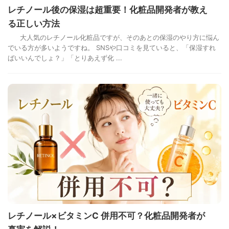
レチノール後の保湿は超重要！化粧品開発者が教え
る正しい方法
大人気のレチノール化粧品ですが、そのあとの保湿のやり方に悩ん
でいる方が多いようですね。 SNSや口コミを見ていると、「保湿すれ
ばいいんでしょ？」「とりあえず化 ...
レチノール×ビタミンC 併用不可？化粧品開発者が