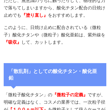
ただし、無意識のうちに触ったりして、物理的な力
で落ちてしまいますから、酸化チタン配合の日焼け
止めでも
『塗り直し』
をおすすめします。
このように、日焼け止めに配合されている（微粒
子）酸化チタンや（微粒子）酸化亜鉛は、紫外線を
『吸収』
して、カットします。
「散乱剤」としての酸化チタン・酸化亜
鉛
「微粒子酸化チタン」の
『微粒子の定義』
ですが、
明確な定義はなく、コスメの業界では、一次粒子径
が
『１００ｎｍ以下』
を微粒子として扱うケースが