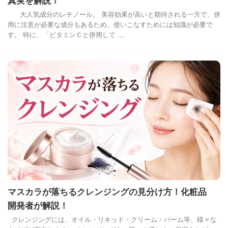
真実を解説！
大人気成分のレチノール。 美容効果が高いと期待される一方で、併
用に注意が必要な成分もあるため、使いこなすためには知識が必要で
す。 特に、「ビタミンＣと併用して ...
マスカラが落ちるクレンジングの見分け方！化粧品
開発者が解説！
クレンジングには、オイル・リキッド・クリーム・バーム等、様々な