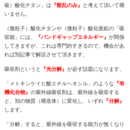
級）酸化チタン」は
『散乱のみ』
と考えて頂いて構
いません。
（微粒子）酸化チタンや（微粒子）酸化亜鉛の「吸
収能」には、
『バンドギャップエネルギー』
が関係
してきますが、これは専門的すぎるので、機会があ
れば別記事で解説させて頂きます。
吸収剤というと
『光分解』
が必ず話題になります。
「メトキシケイヒ酸エチルヘキシル」のような
『有
機化合物』
の紫外線吸収剤は、紫外線を吸収する
と、別の物質（構造体）に変化し、いずれ
『分解』
します。
「分解」すると、紫外線を吸収する能力が無くなり