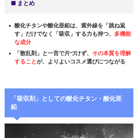
■ まとめ
酸化チタンや酸化亜鉛は、紫外線を「跳ね返
す」だけでなく「吸収」する力も持つ、
多機能
な成分
「散乱剤」と一言で片づけず、
その本質を理解
すること
が、よりよいコスメ選びにつながる
「吸収剤」としての酸化チタン・酸化亜
鉛