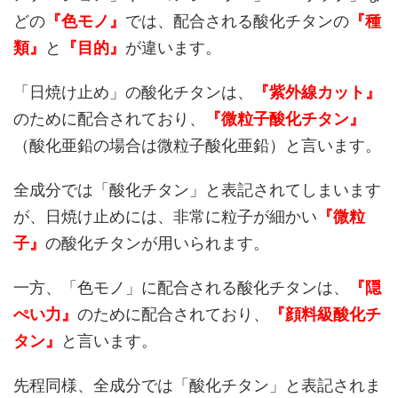
どの
『色モノ』
では、配合される酸化チタンの
『種
類』
と
『目的』
が違います。
「日焼け止め」の酸化チタンは、
『紫外線カット』
のために配合されており、
『微粒子酸化チタン』
（酸化亜鉛の場合は微粒子酸化亜鉛）と言います。
全成分では「酸化チタン」と表記されてしまいます
が、日焼け止めには、非常に粒子が細かい
『微粒
子』
の酸化チタンが用いられます。
一方、「色モノ」に配合される酸化チタンは、
『隠
ぺい力』
のために配合されており、
『顔料級酸化チ
タン』
と言います。
先程同様、全成分では「酸化チタン」と表記されま