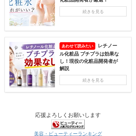
続きを見る
レチノー
あわせて読みたい
ル化粧品 プチプラは効果な
し！現役の化粧品開発者が
解説
続きを見る
応援よろしくお願いします
美容・ビューティーランキング