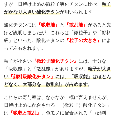
すが、日焼け止めの微粒子酸化チタンに比べ、
粒子
がかなり大きい酸化チタン
が用いられます。
酸化チタンには
『吸収能』
と
『散乱能』
があると先
ほど説明しましたが、これらは「微粒子」や「顔料
級」といった、酸化チタンの
『粒子の大きさ』
によ
って左右されます。
粒子が小さい
『微粒子酸化チタン』
には、十分な
「吸収能」と「散乱能」がありますが、
粒子が大き
い
『顔料級酸化チタン』
には、「吸収能」はほとん
どなく、大部分を「散乱能」が占めます
。
これらの寄与率は、なかなか一概に言えませんが、
日焼け止めに配合される「（微粒子）酸化チタン」
は
『吸収と散乱』
、色モノに配合される「（顔料