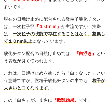
多いです。
現在の日焼け止めに配合される微粒子酸化チタン
は、一次粒子径
『１０ｎｍ』
が主流ですが、実際
は、
一次粒子の状態で存在することはなく、凝集し
て１０nm以上
になっています。
酸化チタン配合の日焼け止めでは、
『白浮き』
とい
う表現が良く使われます。
これは、日焼け止めを塗ったら「白くなった」とい
う意味ですが、微粒子酸化チタンの中でも、
粒子が
大きいと白くなります
。
この「白さ」が、まさに
『散乱効果』
です。