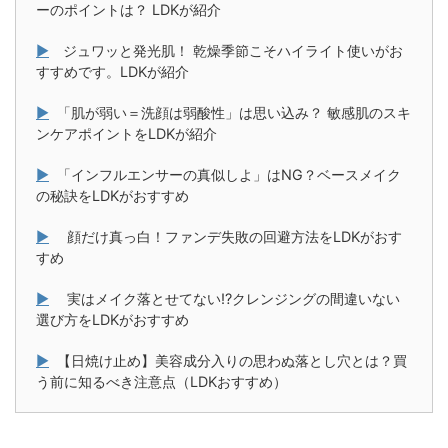
ーのポイントは？ LDKが紹介
▶
ジュワッと発光肌！ 乾燥季節こそハイライト使いがお
すすめです。LDKが紹介
▶
「肌が弱い＝洗顔は弱酸性」は思い込み？ 敏感肌のスキ
ンケアポイントをLDKが紹介
▶
「インフルエンサーの真似しよ」はNG？ベースメイク
の秘訣をLDKがおすすめ
▶
顔だけ真っ白！ファンデ失敗の回避方法をLDKがおす
すめ
▶
実はメイク落とせてない!?クレンジングの間違いない
選び方をLDKがおすすめ
▶
【日焼け止め】美容成分入りの思わぬ落とし穴とは？買
う前に知るべき注意点（LDKおすすめ）