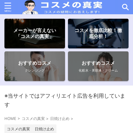
メーカーが言えない
コスメを徹底比較！徹
「コスメの真実」
底分析！
おすすめコスメ
おすすめコスメ
クレンジング
化粧水・美容液・クリーム
※当サイトではアフィリエイト広告を利用していま
す
HOME
>
コスメの真実
>
日焼け止め
>
コスメの真実
日焼け止め