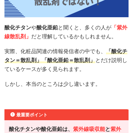
酸化チタン
や
酸化亜鉛
と聞くと、多くの人が
「紫外
線散乱剤」
だと理解しているかもしれません。
実際、化粧品関連の情報発信者の中でも、
「酸化チ
タン＝散乱剤」「酸化亜鉛＝散乱剤」
とだけ説明し
ているケースが多く見られます。
しかし、本当のところは少し違います。
最重要ポイント
酸化チタンや酸化亜鉛は、
紫外線吸収能
と
紫外