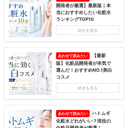
開発者が厳選】最新版｜本
当におすすめしたい化粧水
ランキングTOP10
続きを見る
【最新
あわせて読みたい
版】化粧品開発者が本気で
選んだ！おすすめNO.1美白
コスメ
続きを見る
ハトムギ
あわせて読みたい
化粧水どれがいい？現役の
化粧品開発者が厳選！