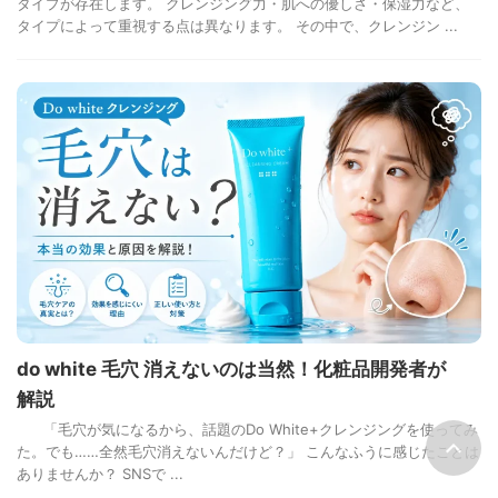
タイプが存在します。 クレンジング力・肌への優しさ・保湿力など、
タイプによって重視する点は異なります。 その中で、クレンジン ...
do white 毛穴 消えないのは当然！化粧品開発者が
解説
「毛穴が気になるから、話題のDo White+クレンジングを使ってみ
た。でも……全然毛穴消えないんだけど？」 こんなふうに感じたことは
ありませんか？ SNSで ...