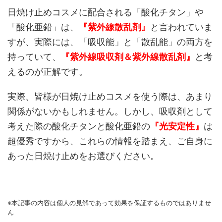
日焼け止めコスメに配合される「酸化チタン」や
「酸化亜鉛」は、
『紫外線散乱剤』
と言われていま
すが、実際には、「吸収能」と「散乱能」の両方を
持っていて、
『紫外線吸収剤＆紫外線散乱剤』
と考
えるのが正解です。
実際、皆様が日焼け止めコスメを使う際は、あまり
関係がないかもしれません。しかし、吸収剤として
考えた際の酸化チタンと酸化亜鉛の
『光安定性』
は
超優秀ですから、これらの情報を踏まえ、ご自身に
あった日焼け止めをお選びください。
※本記事の内容は個人の見解であって効果を保証するものではありませ
ん