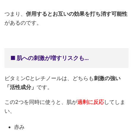
つまり、
併用するとお互いの効果を打ち消す可能性
があるのです。
■ 肌への刺激が増すリスクも…
ビタミンCとレチノールは、どちらも
刺激の強い
「活性成分」
です。
この2つを同時に使うと、肌が
過剰に反応
してしま
い、
赤み