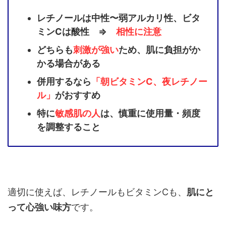
レチノールは中性〜弱アルカリ性、ビタ
ミンCは酸性 ⇒
相性に注意
どちらも
刺激が強い
ため、肌に負担がか
かる場合がある
併用するなら
「朝ビタミンC、夜レチノー
ル」
がおすすめ
特に
敏感肌の人
は、慎重に使用量・頻度
を調整すること
適切に使えば、レチノールもビタミンCも、
肌にと
って心強い味方
です。