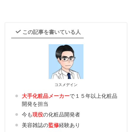
この記事を書いている人
コスメデイン
大手化粧品メーカー
で１５年以上化粧品
開発を担当
今も
現役
の化粧品開発者
美容雑誌の
監修
経験あり