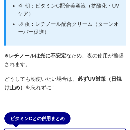
🌞 朝：ビタミンC配合美容液（抗酸化・UV
ケア）
🌙 夜：レチノール配合クリーム（ターンオ
ーバー促進）
※レチノールは光に不安定
なため、夜の使用が推奨
されます。
どうしても朝使いたい場合は、
必ずUV対策（日焼
け止め）
を忘れずに！
ビタミンCとの併用まとめ