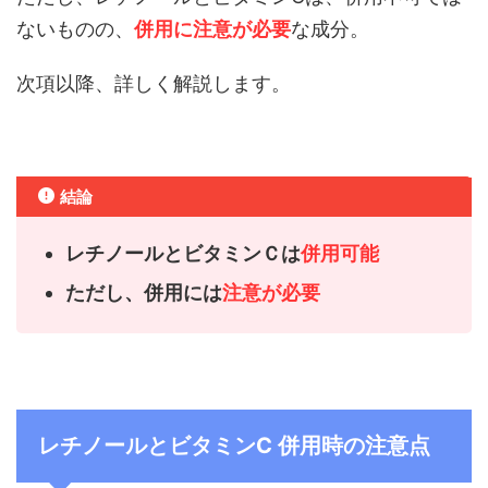
ないものの、
併用に注意が必要
な成分。
次項以降、詳しく解説します。
結論
レチノールとビタミンＣは
併用可能
ただし、併用には
注意が必要
レチノールとビタミンC 併用時の注意点