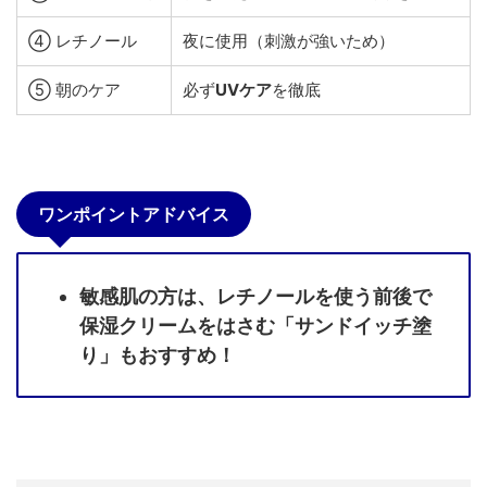
④ レチノール
夜に使用（刺激が強いため）
⑤ 朝のケア
必ず
UVケア
を徹底
ワンポイントアドバイス
敏感肌の方は、レチノールを使う前後で
保湿クリームをはさむ「サンドイッチ塗
り」もおすすめ！