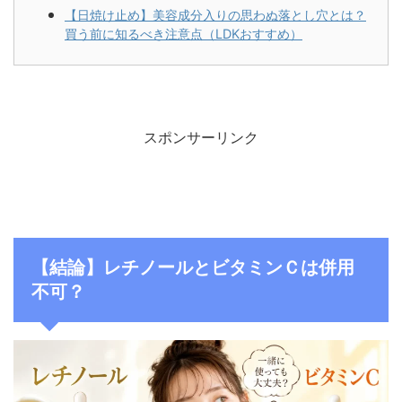
【日焼け止め】美容成分入りの思わぬ落とし穴とは？
買う前に知るべき注意点（LDKおすすめ）
スポンサーリンク
【結論】レチノールとビタミンＣは併用
不可？