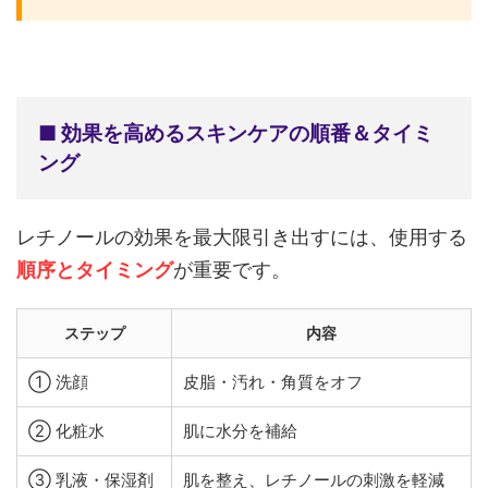
■ 効果を高めるスキンケアの順番＆タイミ
ング
レチノールの効果を最大限引き出すには、使用する
順序とタイミング
が重要です。
ステップ
内容
① 洗顔
皮脂・汚れ・角質をオフ
② 化粧水
肌に水分を補給
③ 乳液・保湿剤
肌を整え、レチノールの刺激を軽減