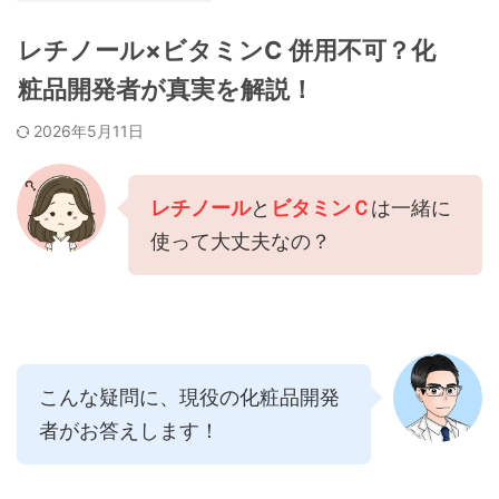
レチノール×ビタミンC 併用不可？化
粧品開発者が真実を解説！
2026年5月11日
レチノール
と
ビタミンＣ
は一緒に
使って大丈夫なの？
こんな疑問に、現役の化粧品開発
者がお答えします！