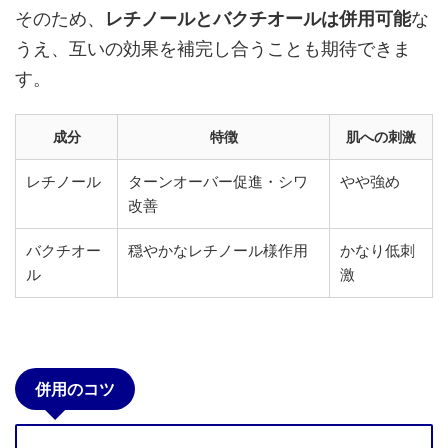
そのため、
レチノールとバクチオールは併用可能
な
うえ、互いの効果を補完し合うことも期待できま
す。
成分
特徴
肌への刺激
レチノール
ターンオーバー促進・シワ
やや強め
改善
バクチオー
穏やかなレチノール様作用
かなり低刺
ル
激
併用のコツ