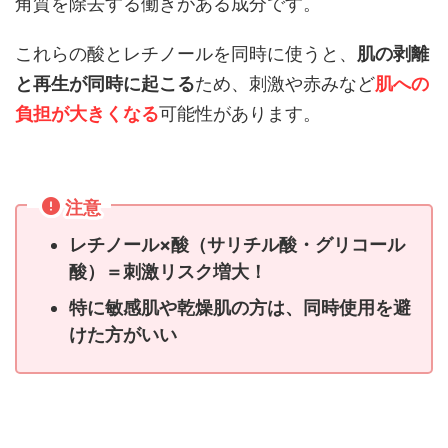
角質を除去する働きがある成分です。
これらの酸とレチノールを同時に使うと、
肌の剥離
と再生が同時に起こる
ため、刺激や赤みなど
肌への
負担が大きくなる
可能性があります。
注意
レチノール×酸（サリチル酸・グリコール
酸）＝刺激リスク増大！
特に敏感肌や乾燥肌の方は、同時使用を避
けた方がいい