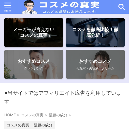
メーカーが言えない
コスメを徹底比較！徹
「コスメの真実」
底分析！
おすすめコスメ
おすすめコスメ
クレンジング
化粧水・美容液・クリーム
※当サイトではアフィリエイト広告を利用していま
す
HOME
>
コスメの真実
>
話題の成分
>
コスメの真実
話題の成分