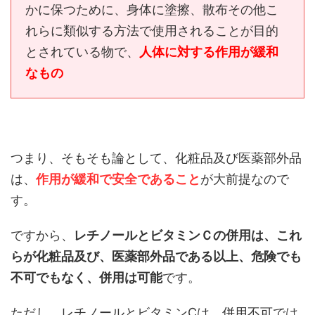
かに保つために、身体に塗擦、散布その他こ
れらに類似する方法で使用されることが目的
とされている物で、
人体に対する作用が緩和
なもの
つまり、そもそも論として、化粧品及び医薬部外品
は、
作用が緩和で安全であること
が大前提なので
す。
ですから、
レチノールとビタミンＣの併用は、これ
らが化粧品及び、医薬部外品である以上、危険でも
不可でもなく、併用は可能
です。
ただし、レチノールとビタミンCは、併用不可では