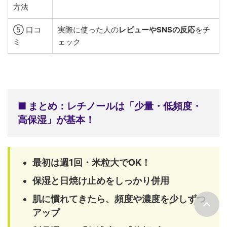
方法
⑤ 口コ
実際に使った人の
レビューやSNSの反応
をチ
ミ
ェック
■ まとめ：レチノールは「少量・低頻度・
高保湿」が基本！
最初は週1回・米粒大でOK！
保湿と日焼け止めをしっかり併用
肌に慣れてきたら、頻度や濃度を少しずつ
アップ