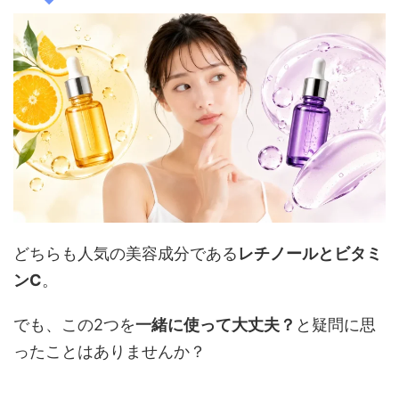
どちらも人気の美容成分である
レチノールとビタミ
ンC
。
でも、この2つを
一緒に使って大丈夫？
と疑問に思
ったことはありませんか？