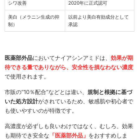
シワ改善
2020年に正式認可
美白（メラニン生成の抑
以前より美白有効成分として
制）
承認
医薬部外品
においてナイアシンアミドは、
効果が期
待できる量でありながら、安全性を損なわない濃度
で使用されます。
市販の“10％配合”などとは違い、
規制と根拠に基づ
いた処方設計
がされているため、敏感肌や初心者で
も使いやすいのが特徴です。
高濃度が必ずしも良いわけではなく、むしろ、効果
も期待でき安全な
「医薬部外品」
をおすすめしま