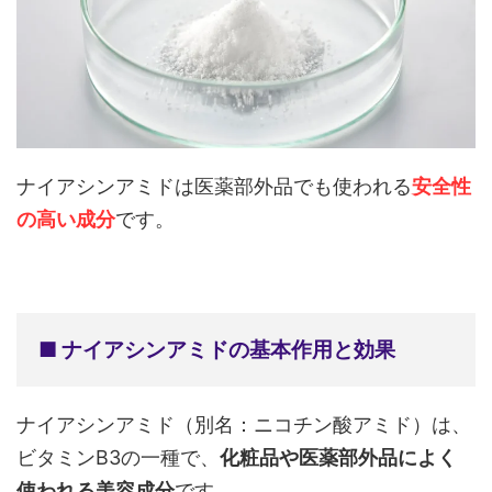
ナイアシンアミドは医薬部外品でも使われる
安全性
の高い成分
です。
■ ナイアシンアミドの基本作用と効果
ナイアシンアミド（別名：ニコチン酸アミド）は、
ビタミンB3の一種で、
化粧品や医薬部外品によく
使われる美容成分
です。