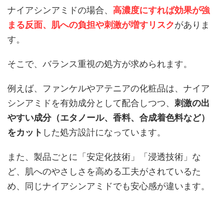
ナイアシンアミドの場合、
高濃度にすれば効果が強
まる反面、肌への負担や刺激が増す
リスク
がありま
す。
そこで、バランス重視の処方が求められます。
例えば、ファンケルやアテニアの化粧品は、ナイア
シンアミドを有効成分として配合しつつ、
刺激の出
やすい成分（エタノール、香料、合成着色料など）
をカット
した処方設計になっています。
また、製品ごとに「安定化技術」「浸透技術」な
ど、肌へのやさしさを高める工夫がされているた
め、同じナイアシンアミドでも安心感が違います。