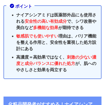
ポイント
ナイアシンアミドは医薬部外品にも使用さ
れる
安全性の高い有効成分
で、シワ改善や
美白など
多機能な効果
が期待できる
敏感肌でも使いやすい
理由は、バリア機能
を整える作用と、安全性を重視した処方設
計にある
高濃度＝高効果ではなく、
刺激の少ない濃
度と成分バランスに優れた処方
が、肌への
やさしさと効果を両立する
化粧品開発者がすすめる！ナイアシンア