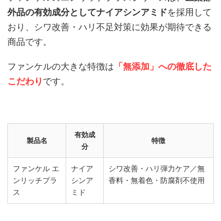
外品の有効成分としてナイアシンアミド
を採用して
おり、シワ改善・ハリ不足対策に効果が期待できる
商品です。
ファンケルの大きな特徴は
「無添加」への徹底した
こだわり
です。
有効成
製品名
特徴
分
ファンケル エ
ナイア
シワ改善・ハリ弾力ケア／無
ンリッチプラ
シンア
香料・無着色・防腐剤不使用
ス
ミド