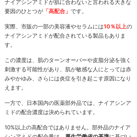
ナイアシンアミドが肌に合わないと言われる大きな
要因のひとつが
「高配合」
です。
実際、市販の一部の美容液やセラムには
10％以上
の
ナイアシンアミドが配合されている製品もありま
す。
この濃度は、肌のターンオーバーや皮脂分泌を強く
刺激する可能性があり、肌が敏感な人にとっては赤
みやかゆみ、さらには炎症を引き起こす原因になり
えます。
一方で、日本国内の医薬部外品では、ナイアシンア
ミドの配合濃度は決められています。
10%以上の高配合ではありません。部外品のナイア
シンアミドの配合量は、
厚生労働省の基準
に基づい