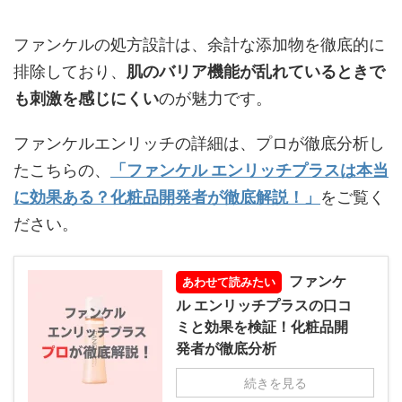
ファンケルの処方設計は、余計な添加物を徹底的に
排除しており、
肌のバリア機能が乱れているときで
も刺激を感じにくい
のが魅力です。
ファンケルエンリッチの詳細は、プロが徹底分析し
たこちらの、
「ファンケル エンリッチプラスは本当
に効果ある？化粧品開発者が徹底解説！」
をご覧く
ださい。
ファンケ
あわせて読みたい
ル エンリッチプラスの口コ
ミと効果を検証！化粧品開
発者が徹底分析
続きを見る