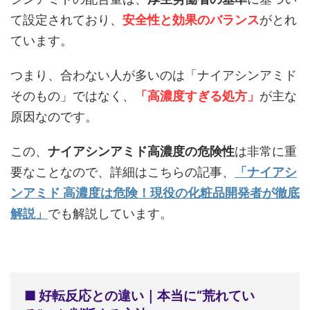
て設定されており、
安全性と効果のバランス
がとれ
ています。
つまり、合わない人が多いのは「ナイアシンアミド
そのもの」ではなく、
「高濃度すぎる処方」
が主な
原因なのです。
この、
ナイアシンアミド高濃度の危険性
は非常に重
要なことなので、詳細はこちらの記事、
「ナイアシ
ンアミド 高濃度は危険！現役の化粧品開発者が徹底
解説」
でも解説しています。
■ 好転反応との違い｜本当に“荒れてい