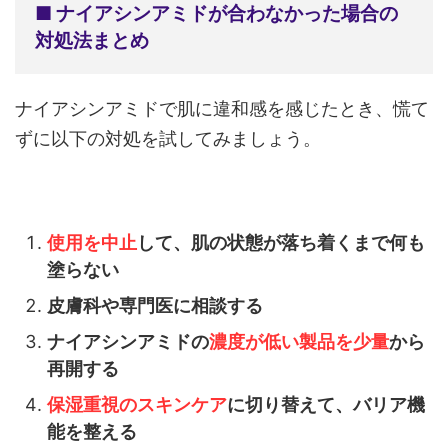
■ ナイアシンアミドが合わなかった場合の
対処法まとめ
ナイアシンアミドで肌に違和感を感じたとき、慌て
ずに以下の対処を試してみましょう。
使用を中止
して、肌の状態が落ち着くまで何も
塗らない
皮膚科や専門医に相談する
ナイアシンアミドの
濃度が低い製品を少量
から
再開する
保湿重視のスキンケア
に切り替えて、バリア機
能を整える