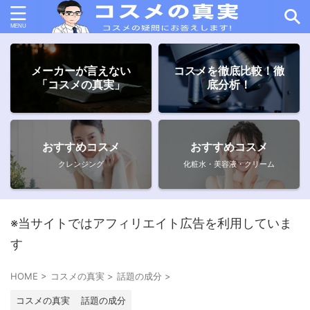
メーカーが言えない
コスメを徹底比較！徹
「コスメの真実」
底分析！
おすすめコスメ
おすすめコスメ
クレンジング
化粧水・美容液・クリーム
※当サイトではアフィリエイト広告を利用していま
す
HOME
>
コスメの真実
>
話題の成分
>
コスメの真実
話題の成分