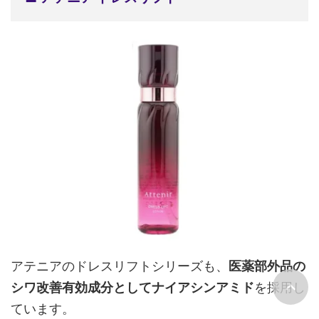
アテニアのドレスリフトシリーズも、
医薬部外品の
シワ改善有効成分としてナイアシンアミド
を採用し
ています。