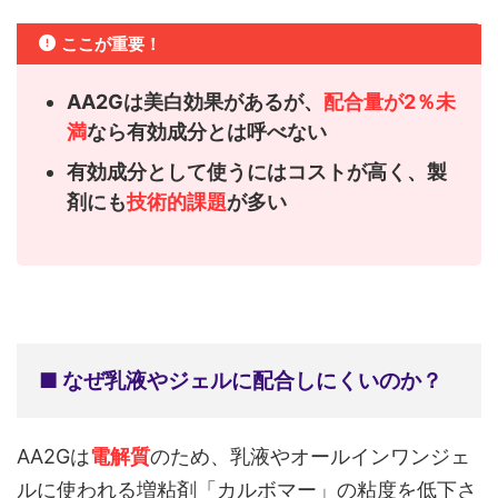
ここが重要！
AA2Gは美白効果があるが、
配合量が2％未
満
なら有効成分とは呼べない
有効成分として使うにはコストが高く、製
剤にも
技術的課題
が多い
■ なぜ乳液やジェルに配合しにくいのか？
AA2Gは
電解質
のため、乳液やオールインワンジェ
ルに使われる増粘剤「カルボマー」の粘度を低下さ