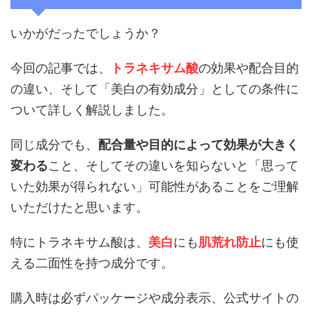
いかがだったでしょうか？
今回の記事では、
トラネキサム酸
の効果や配合目的
の違い、そして「美白の有効成分」としての条件に
ついて詳しく解説しました。
同じ成分でも、
配合量や目的によって効果が大きく
変わる
こと、そしてその違いを知らないと「思って
いた効果が得られない」可能性があることをご理解
いただけたと思います。
特にトラネキサム酸は、
美白
にも
肌荒れ防止
にも使
える二面性を持つ成分です。
購入時は必ずパッケージや成分表示、公式サイトの