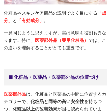
化粧品やスキンケア商品の説明でよく目にする
「成
分」
と
「有効成分」
。
一見同じように思えますが、実は意味も役割も異な
ります。特に、
医薬部外品（薬用化粧品）
では、こ
の違いを理解することがとても重要です。
■ 化粧品・医薬品・医薬部外品の位置づけ
医薬部外品
は、化粧品と医薬品の中間に位置するカ
テゴリーで、
化粧品と同等の高い安全性
を持ちつ
つ、
化粧品以上の改善効果
が国に認められていま