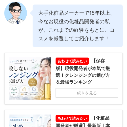
大手化粧品メーカーで15年以上、
今なお現役の化粧品開発者の私
が、これまでの経験をもとに、コ
スメを厳選してご紹介します！
【保存
あわせて読みたい
版】現役開発者が本気で厳
選！クレンジングの選び方
＆最強ランキング
続きを見る
【化粧品
あわせて読みたい
開発者が厳選】最新版｜本