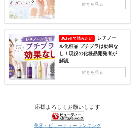
続きを見る
レチノー
あわせて読みたい
ル化粧品 プチプラは効果な
し！現役の化粧品開発者が
解説
続きを見る
応援よろしくお願いします
美容・ビューティーランキング