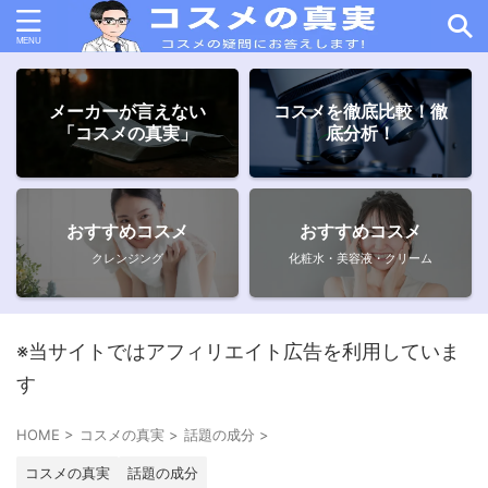
メーカーが言えない
コスメを徹底比較！徹
「コスメの真実」
底分析！
おすすめコスメ
おすすめコスメ
クレンジング
化粧水・美容液・クリーム
※当サイトではアフィリエイト広告を利用していま
す
HOME
>
コスメの真実
>
話題の成分
>
コスメの真実
話題の成分