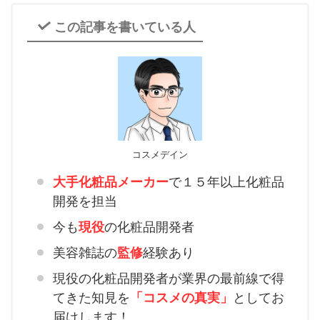
この記事を書いている人
コスメデイン
大手化粧品メーカー
で１５年以上化粧品
開発を担当
今も
現役
の化粧品開発者
美容雑誌の
監修
経験あり
現役の化粧品開発者が業界の最前線で得
てきた知見を
「コスメの真実」
としてお
届けします！