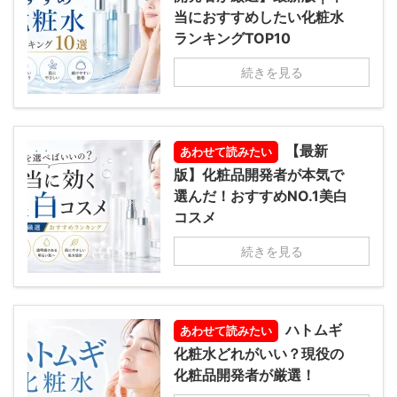
当におすすめしたい化粧水
ランキングTOP10
続きを見る
【最新
あわせて読みたい
版】化粧品開発者が本気で
選んだ！おすすめNO.1美白
コスメ
続きを見る
ハトムギ
あわせて読みたい
化粧水どれがいい？現役の
化粧品開発者が厳選！