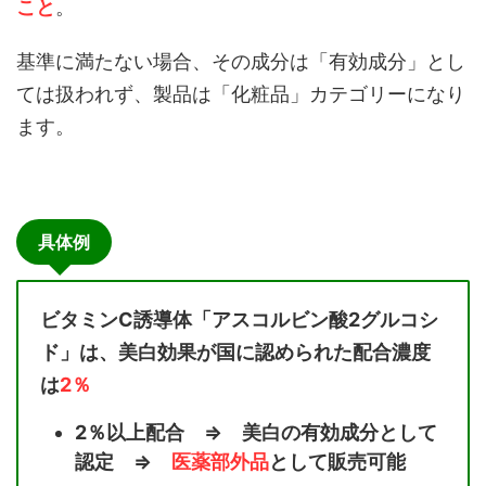
こと
。
基準に満たない場合、その成分は「有効成分」とし
ては扱われず、製品は「化粧品」カテゴリーになり
ます。
具体例
ビタミンC誘導体「アスコルビン酸2グルコシ
ド」は、美白効果が国に認められた配合濃度
は
2％
2％以上配合 ⇒ 美白の有効成分として
認定 ⇒
医薬部外品
として販売可能