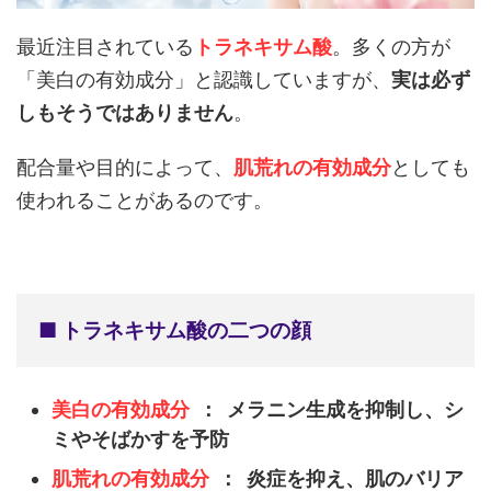
最近注目されている
トラネキサム酸
。多くの方が
「美白の有効成分」と認識していますが、
実は必ず
しもそうではありません
。
配合量や目的によって、
肌荒れの有効成分
としても
使われることがあるのです。
■ トラネキサム酸の二つの顔
美白の有効成分
： メラニン生成を抑制し、シ
ミやそばかすを予防
肌荒れの有効成分
： 炎症を抑え、肌のバリア