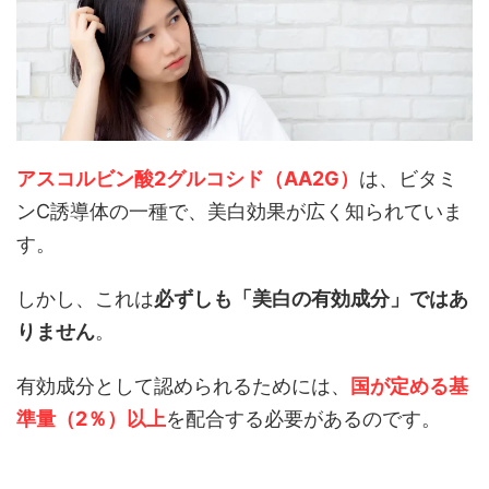
アスコルビン酸2グルコシド（AA2G）
は、ビタミ
ンC誘導体の一種で、美白効果が広く知られていま
す。
しかし、これは
必ずしも「美白の有効成分」ではあ
りません
。
有効成分として認められるためには、
国が定める基
準量（2％）以上
を配合する必要があるのです。