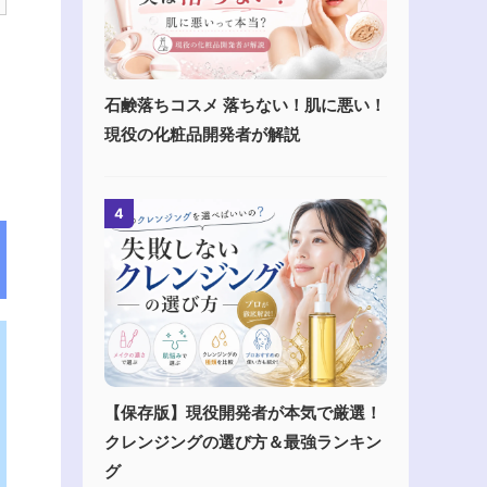
石鹸落ちコスメ 落ちない！肌に悪い！
現役の化粧品開発者が解説
4
【保存版】現役開発者が本気で厳選！
クレンジングの選び方＆最強ランキン
グ