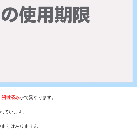
、
開封済み
かで異なります。
れています。
決まりはありません。