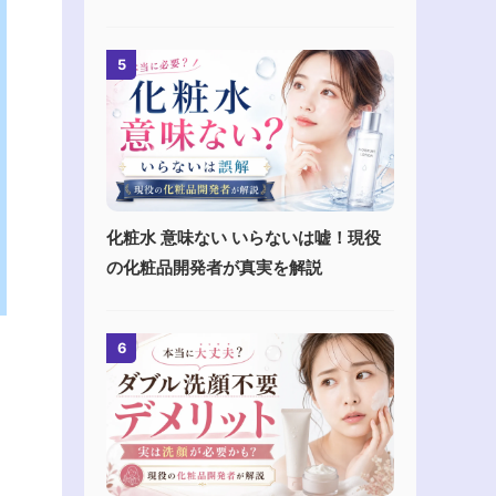
5
化粧水 意味ない いらないは嘘！現役
の化粧品開発者が真実を解説
6