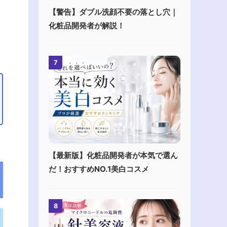
【警告】ダブル洗顔不要の落とし穴｜
化粧品開発者が解説！
7
【最新版】化粧品開発者が本気で選ん
だ！おすすめNO.1美白コスメ
8