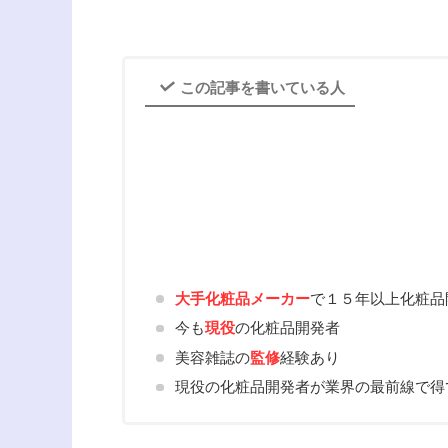
この記事を書いている人
大手化粧品メーカー
で１５年以上化粧品
今も
現役
の化粧品開発者
美容雑誌の
監修
経験あり
現役の化粧品開発者が業界の最前線で得