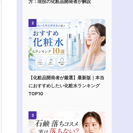
方：現役の化粧品開発者が解説
2
【化粧品開発者が厳選】最新版｜本当
におすすめしたい化粧水ランキング
TOP10
3