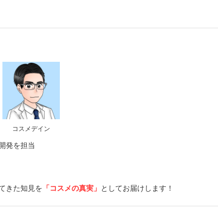
コスメデイン
開発を担当
てきた知見を
「コスメの真実」
としてお届けします！