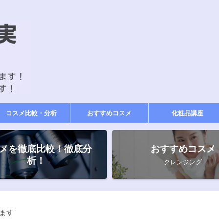
コスメ比較・分析
おすすめコスメ
化粧品講座
メを徹底比較！徹底分
おすすめコスメ
析！
クレンジング
ます