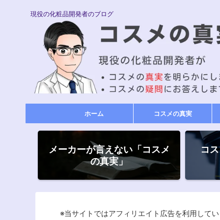
現役の化粧品開発者のブログ
ホーム
コスメの真実
メーカーが言えない「コスメ
コス
の真実」
※当サイトではアフィリエイト広告を利用してい