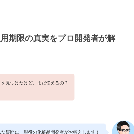
使用期限の真実をプロ開発者が解
メを見つけたけど、まだ使えるの？
んな疑問に、現役の化粧品開発者がお答えします！