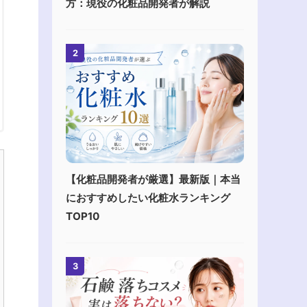
方：現役の化粧品開発者が解説
2
【化粧品開発者が厳選】最新版｜本当
におすすめしたい化粧水ランキング
TOP10
3