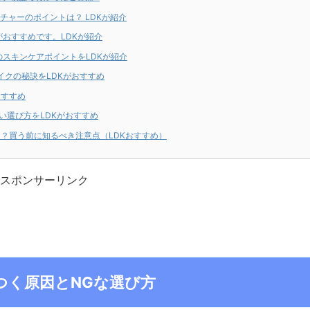
チャーのポイントは？ LDKが紹介
おすすめです。LDKが紹介
のスキンケアポイントをLDKが紹介
イクの秘訣をLDKがおすすめ
おすすめ
い選び方をLDKがおすすめ
？買う前に知るべき注意点（LDKおすすめ）
スポンサーリンク
つく原因とNGな選び方