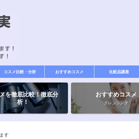
コスメ比較・分析
おすすめコスメ
化粧品講座
メを徹底比較！徹底分
おすすめコスメ
析！
クレンジング
ます