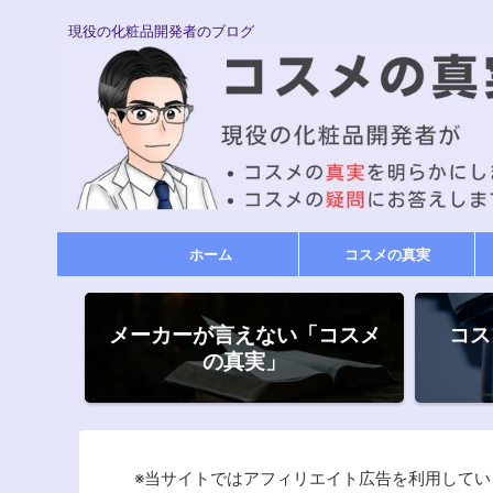
現役の化粧品開発者のブログ
ホーム
コスメの真実
メーカーが言えない「コスメ
コス
の真実」
※当サイトではアフィリエイト広告を利用してい