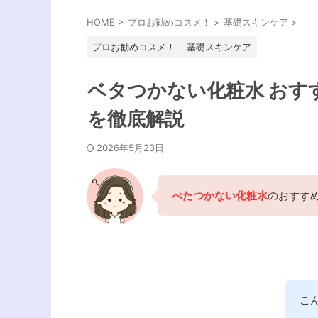
HOME
>
プロお勧めコスメ！
>
基礎スキンケア
>
プロお勧めコスメ！
基礎スキンケア
ベタつかない化粧水 おす
を徹底解説
2026年5月23日
べたつかない化粧水
のおすす
こ