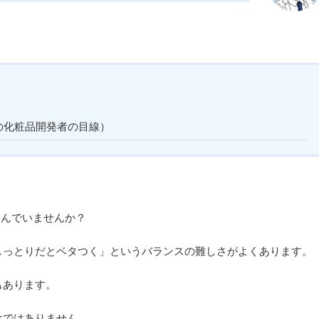
の化粧品開発者の目線）
悩んでいませんか？
しっとりだとベタつく」というバランスの難しさがよくあります。
もあります。
けではありません。