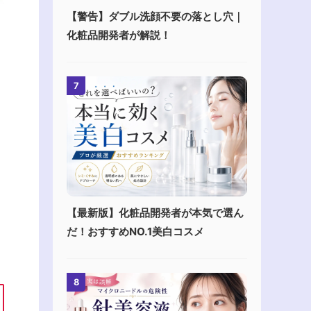
【警告】ダブル洗顔不要の落とし穴｜
化粧品開発者が解説！
7
【最新版】化粧品開発者が本気で選ん
だ！おすすめNO.1美白コスメ
8