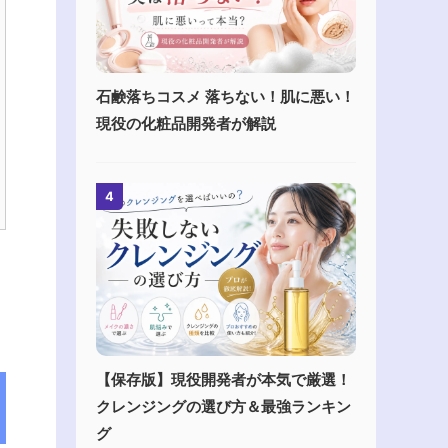
石鹸落ちコスメ 落ちない！肌に悪い！
現役の化粧品開発者が解説
4
【保存版】現役開発者が本気で厳選！
クレンジングの選び方＆最強ランキン
グ