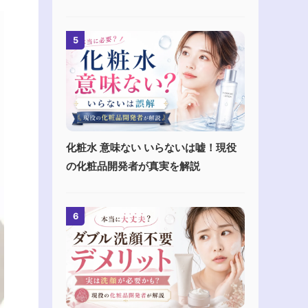
5
化粧水 意味ない いらないは嘘！現役
の化粧品開発者が真実を解説
6