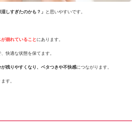
保湿しすぎたのかも？」
と思いやすいです。
スが崩れていること
にあります。
で、快適な状態を保てます。
分が残りやすくなり、ベタつきや不快感
につながります。
ります。