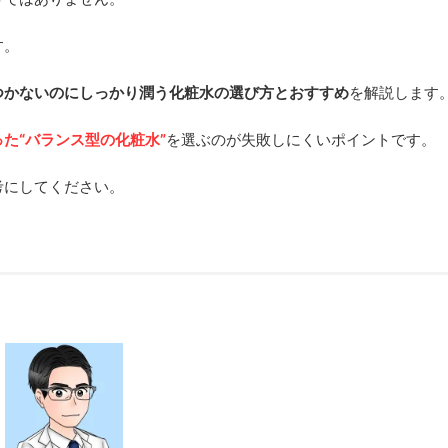
す。
つかないのにしっかり潤う化粧水の選び方とおすすめ
を解説します
た“バランス型の化粧水”
を選ぶのが失敗しにくいポイントです。
考にしてください。