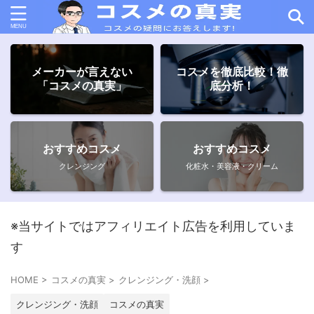
メーカーが言えない
コスメを徹底比較！徹
「コスメの真実」
底分析！
おすすめコスメ
おすすめコスメ
クレンジング
化粧水・美容液・クリーム
※当サイトではアフィリエイト広告を利用していま
す
HOME
>
コスメの真実
>
クレンジング・洗顔
>
クレンジング・洗顔
コスメの真実