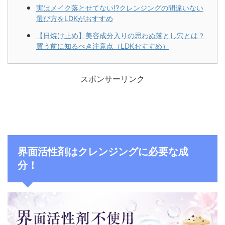
実はメイク落とせてない!?クレンジングの間違いない
選び方をLDKがおすすめ
【日焼け止め】美容成分入りの思わぬ落とし穴とは？
買う前に知るべき注意点（LDKおすすめ）
スポンサーリンク
界面活性剤はクレンジングに必要な成
分！