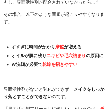
もし、界面活性剤が配合されていなかったら…？
その場合、以下のような問題が起こりやすくなりま
す。
すすぎに時間がかかり
摩擦
が増える
オイルが肌に残り
ニキビや毛穴詰まり
の原因に
W洗顔が必要で
乾燥を招きやすい
界面活性剤がないと乳化ができず、
メイクをしっか
り落とすことができない
のです。
「界面活性剤フリー＝肌に優しい」というのは、
必