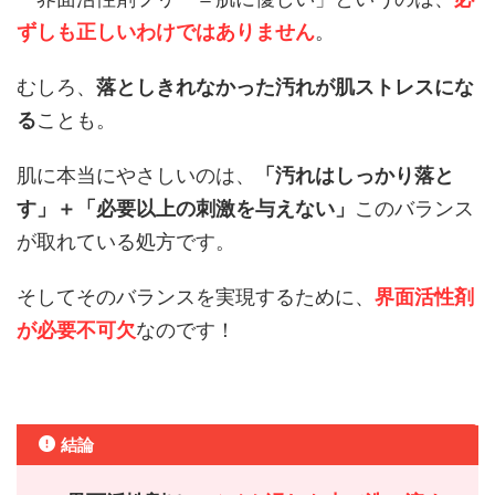
ずしも正しいわけではありません
。
むしろ、
落としきれなかった汚れが肌ストレスにな
る
ことも。
肌に本当にやさしいのは、
「汚れはしっかり落と
す」＋「必要以上の刺激を与えない」
このバランス
が取れている処方です。
そしてそのバランスを実現するために、
界面活性剤
が必要不可欠
なのです！
結論