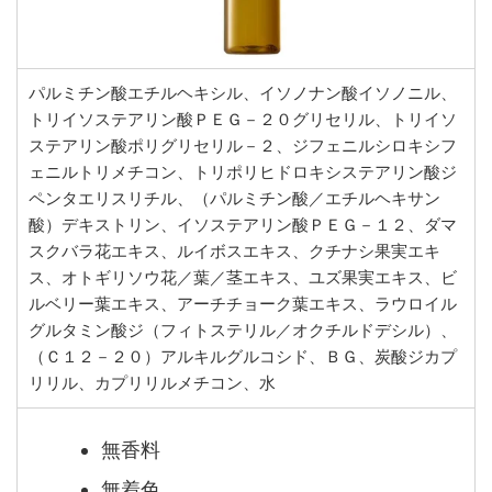
パルミチン酸エチルヘキシル、イソノナン酸イソノニル、
トリイソステアリン酸ＰＥＧ－２０グリセリル、トリイソ
ステアリン酸ポリグリセリル－２、ジフェニルシロキシフ
ェニルトリメチコン、トリポリヒドロキシステアリン酸ジ
ペンタエリスリチル、（パルミチン酸／エチルヘキサン
酸）デキストリン、イソステアリン酸ＰＥＧ－１２、ダマ
スクバラ花エキス、ルイボスエキス、クチナシ果実エキ
ス、オトギリソウ花／葉／茎エキス、ユズ果実エキス、ビ
ルベリー葉エキス、アーチチョーク葉エキス、ラウロイル
グルタミン酸ジ（フィトステリル／オクチルドデシル）、
（Ｃ１２－２０）アルキルグルコシド、ＢＧ、炭酸ジカプ
リリル、カプリリルメチコン、水
無香料
無着色