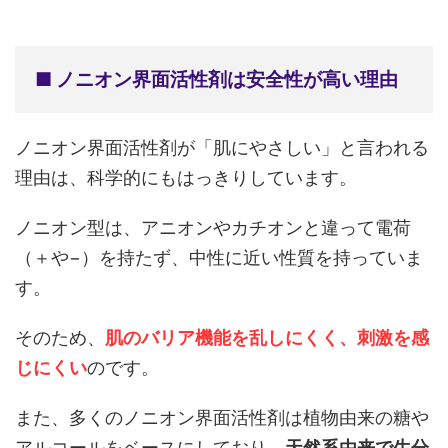
■ ノニオン界面活性剤は安全性が高い理由
ノニオン界面活性剤が「肌にやさしい」と言われる
理由は、科学的にもはっきりしています。
ノニオン型は、アニオンやカチオンと違って電荷
（＋や−）を持たず、中性に近い性質を持っていま
す。
そのため、
肌のバリア機能を乱しにくく、刺激を感
じにくい
のです。
また、多くのノニオン界面活性剤は植物由来の糖や
アルコールをベースにしており、
天然系由来で生分