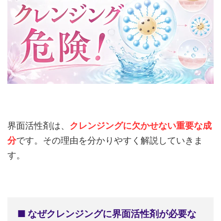
界面活性剤は、
クレンジングに欠かせない重要な成
分
です。その理由を分かりやすく解説していきま
す。
■ なぜクレンジングに界面活性剤が必要な