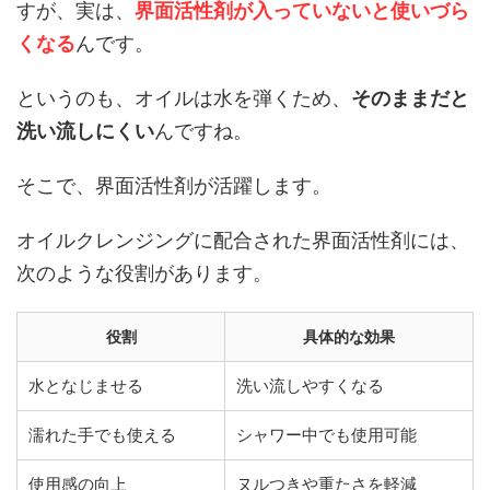
すが、実は、
界面活性剤が入っていないと使いづら
くなる
んです。
というのも、オイルは水を弾くため、
そのままだと
洗い流しにくい
んですね。
そこで、界面活性剤が活躍します。
オイルクレンジングに配合された界面活性剤には、
次のような役割があります。
役割
具体的な効果
水となじませる
洗い流しやすくなる
濡れた手でも使える
シャワー中でも使用可能
使用感の向上
ヌルつきや重たさを軽減