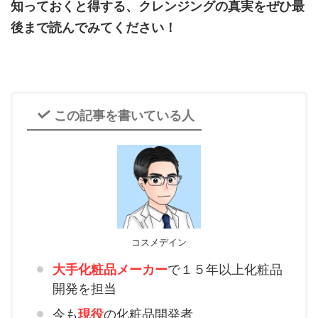
知っておくと得する、クレンジングの真実をぜひ最
後まで読んでみてください！
この記事を書いている人
コスメデイン
大手化粧品メーカー
で１５年以上化粧品
開発を担当
今も
現役
の化粧品開発者