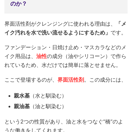
のか？
界面活性剤がクレンジングに使われる理由は、
「メ
イク汚れを水で洗い流せるようにするため」
です。
ファンデーション・日焼け止め・マスカラなどのメ
イク用品は、
油性
の成分（油やシリコーン）で作ら
れているため、水だけでは簡単に落とせません。
ここで登場するのが、
界面活性剤
。この成分には、
親水基
（水と馴染む）
親油基
（油と馴染む）
という2つの性質があり、油と水をつなぐ“橋”のよ
うな働きをしてくれます。