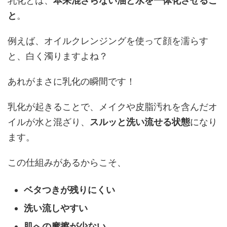
乳化とは、
本来混ざらない油と水を一体化させるこ
と
。
例えば、オイルクレンジングを使って顔を濡らす
と、白く濁りますよね？
あれがまさに乳化の瞬間です！
乳化が起きることで、メイクや皮脂汚れを含んだオ
イルが水と混ざり、
スルッと洗い流せる状態
になり
ます。
この仕組みがあるからこそ、
ベタつきが残りにくい
洗い流しやすい
肌への摩擦が少ない