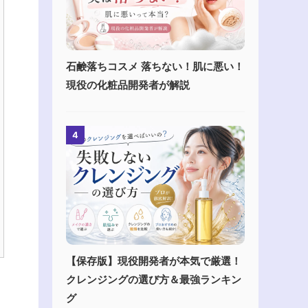
石鹸落ちコスメ 落ちない！肌に悪い！
現役の化粧品開発者が解説
4
【保存版】現役開発者が本気で厳選！
クレンジングの選び方＆最強ランキン
グ