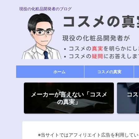
現役の化粧品開発者のブログ
ホーム
コスメの真実
メーカーが言えない「コスメ
コス
の真実」
※当サイトではアフィリエイト広告を利用してい