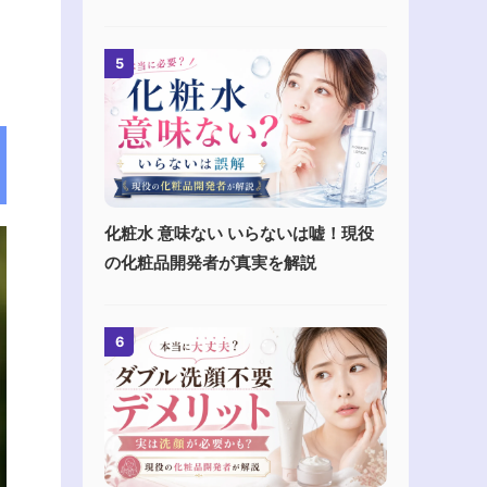
5
化粧水 意味ない いらないは嘘！現役
の化粧品開発者が真実を解説
6