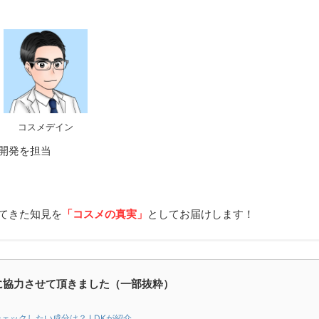
コスメデイン
開発を担当
てきた知見を
「コスメの真実」
としてお届けします！
に協力させて頂きました（一部抜粋）
ェックしたい成分は？ LDKが紹介