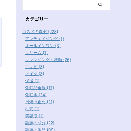
カテゴリー
コスメの真実 (223)
アンチエイジング (1)
オールインワン (3)
クリーム (1)
クレンジング・洗顔 (26)
ニキビ (3)
メイク (3)
保湿 (1)
化粧品全般 (17)
化粧水 (24)
日焼け止め (21)
毛穴 (1)
美容液 (1)
話題の成分 (22)
話題の製品 (99)