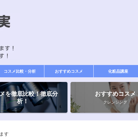
コスメ比較・分析
おすすめコスメ
化粧品講座
メを徹底比較！徹底分
おすすめコスメ
析！
クレンジング
ます