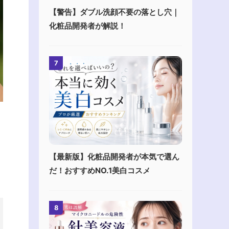
【警告】ダブル洗顔不要の落とし穴｜
化粧品開発者が解説！
7
く
【最新版】化粧品開発者が本気で選ん
だ！おすすめNO.1美白コスメ
8