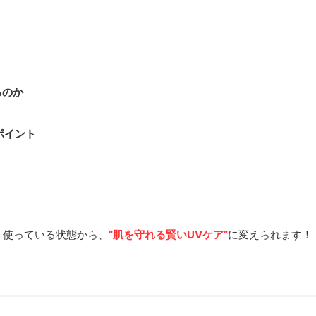
、
るのか
ポイント
く使っている状態から、
“肌を守れる賢いUVケア”
に変えられます！