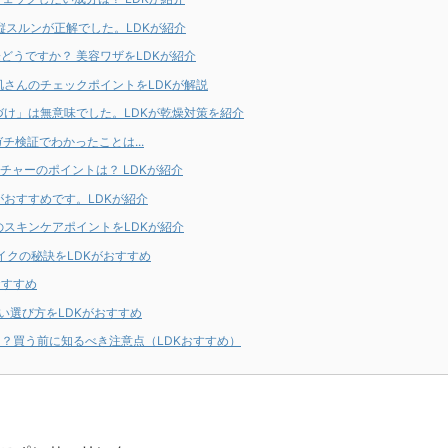
縦スルンが正解でした。LDKが紹介
どうですか？ 美容ワザをLDKが紹介
肌さんのチェックポイントをLDKが解説
づけ」は無意味でした。LDKが乾燥対策を紹介
チ検証でわかったことは...
チャーのポイントは？ LDKが紹介
おすすめです。LDKが紹介
のスキンケアポイントをLDKが紹介
イクの秘訣をLDKがおすすめ
おすすめ
い選び方をLDKがおすすめ
？買う前に知るべき注意点（LDKおすすめ）