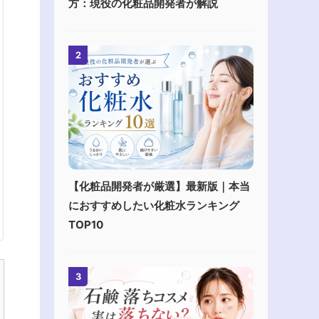
方：現役の化粧品開発者が解説
2
【化粧品開発者が厳選】最新版｜本当
におすすめしたい化粧水ランキング
TOP10
3