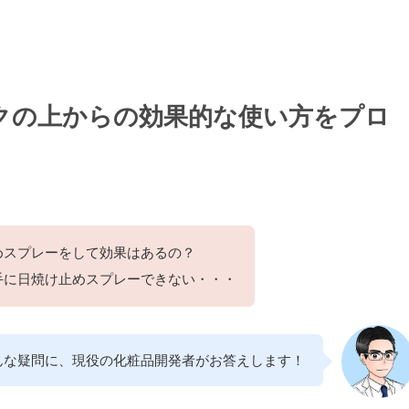
クの上からの効果的な使い方をプロ
めスプレーをして効果はあるの？
手に日焼け止めスプレーできない・・・
んな疑問に、現役の化粧品開発者がお答えします！