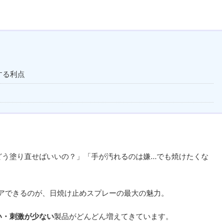
する利点
どう塗り直せばいいの？」「手が汚れるのは嫌…でも焼けたくな
アできるのが、日焼け止めスプレーの最大の魅力。
い・刺激が少ない
製品がどんどん増えてきています。