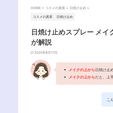
HOME
>
コスメの真実
>
日焼け止め
>
コスメの真実
日焼け止め
日焼け止めスプレー メイ
が解説
2025年8月17日
メイクの上から
日焼け止
メイクの上から
だと、上
こ